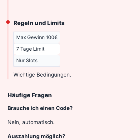
Regeln und Limits
Max Gewinn 100€
7 Tage Limit
Nur Slots
Wichtige Bedingungen.
Häufige Fragen
Brauche ich einen Code?
Nein, automatisch.
Auszahlung möglich?