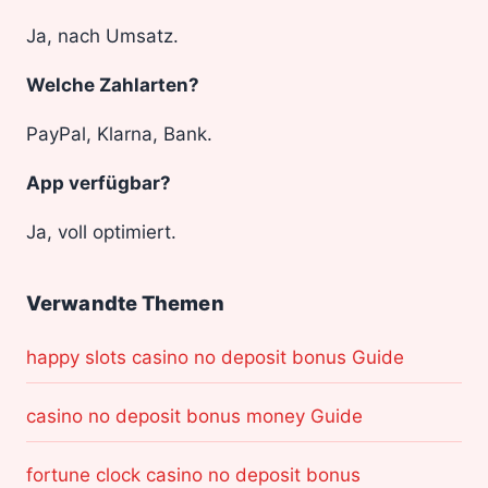
Ja, nach Umsatz.
Welche Zahlarten?
PayPal, Klarna, Bank.
App verfügbar?
Ja, voll optimiert.
Verwandte Themen
happy slots casino no deposit bonus Guide
casino no deposit bonus money Guide
fortune clock casino no deposit bonus