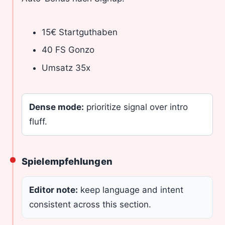
15€ Startguthaben
40 FS Gonzo
Umsatz 35x
Dense mode:
prioritize signal over intro
fluff.
Spielempfehlungen
Editor note:
keep language and intent
consistent across this section.