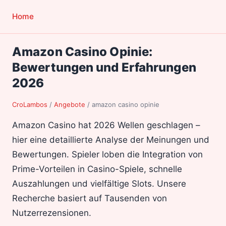
Home
Amazon Casino Opinie:
Bewertungen und Erfahrungen
2026
CroLambos
/
Angebote
/
amazon casino opinie
Amazon Casino hat 2026 Wellen geschlagen –
hier eine detaillierte Analyse der Meinungen und
Bewertungen. Spieler loben die Integration von
Prime-Vorteilen in Casino-Spiele, schnelle
Auszahlungen und vielfältige Slots. Unsere
Recherche basiert auf Tausenden von
Nutzerrezensionen.