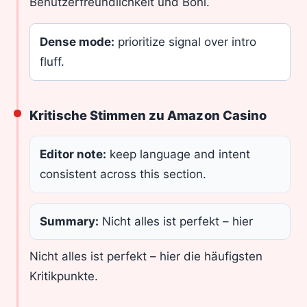
Benutzerfreundlichkeit und Boni.
Dense mode:
prioritize signal over intro
fluff.
Kritische Stimmen zu Amazon Casino
Editor note:
keep language and intent
consistent across this section.
Summary:
Nicht alles ist perfekt – hier
Nicht alles ist perfekt – hier die häufigsten
Kritikpunkte.