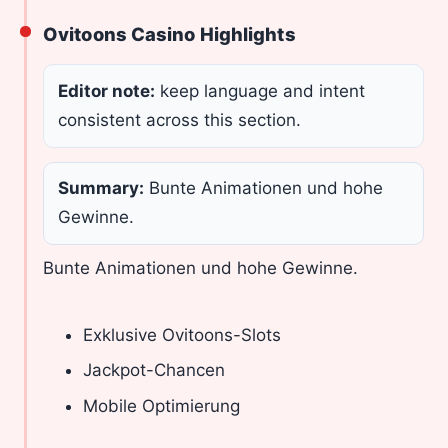
Ovitoons Casino Highlights
Editor note:
keep language and intent
consistent across this section.
Summary:
Bunte Animationen und hohe
Gewinne.
Bunte Animationen und hohe Gewinne.
Exklusive Ovitoons-Slots
Jackpot-Chancen
Mobile Optimierung