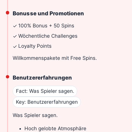
Bonusse und Promotionen
100% Bonus + 50 Spins
✓
Wöchentliche Challenges
✓
Loyalty Points
✓
Willkommenspakete mit Free Spins.
Benutzererfahrungen
Fact: Was Spieler sagen.
Key: Benutzererfahrungen
Was Spieler sagen.
Hoch gelobte Atmosphäre