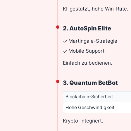
KI-gestützt, hohe Win-Rate.
2. AutoSpin Elite
Martingale-Strategie
✓
Mobile Support
✓
Einfach zu bedienen.
3. Quantum BetBot
Blockchain-Sicherheit
Hohe Geschwindigkeit
Krypto-integriert.