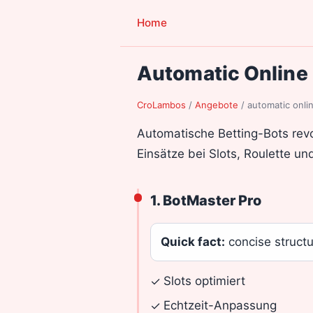
Home
Automatic Online 
CroLambos
/
Angebote
/
automatic onli
Automatische Betting-Bots revo
Einsätze bei Slots, Roulette un
1. BotMaster Pro
Quick fact:
concise struct
Slots optimiert
✓
Echtzeit-Anpassung
✓