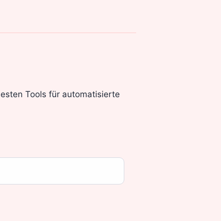
esten Tools für automatisierte