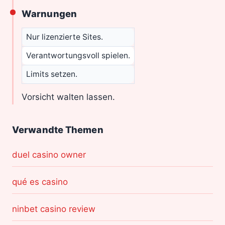
Warnungen
Nur lizenzierte Sites.
Verantwortungsvoll spielen.
Limits setzen.
Vorsicht walten lassen.
Verwandte Themen
duel casino owner
qué es casino
ninbet casino review