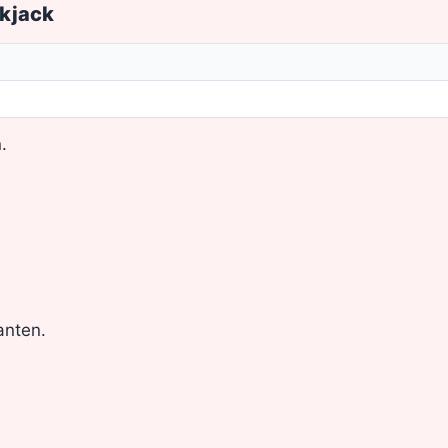
ckjack
.
anten.
e