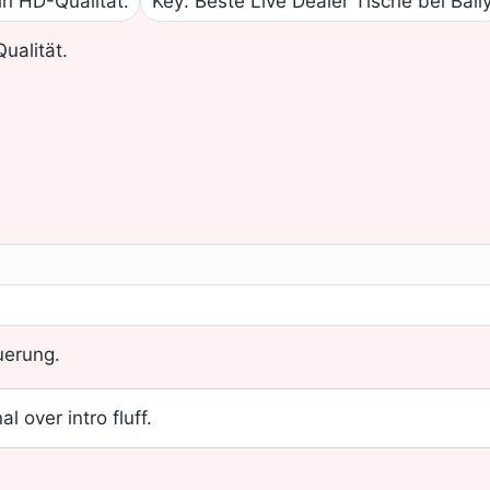
in HD-Qualität.
Key: Beste Live Dealer Tische bei Ball
ualität.
uerung.
al over intro fluff.