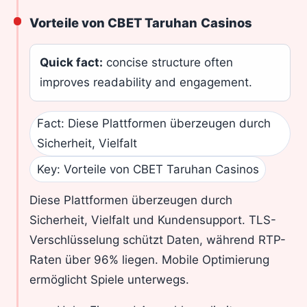
Vorteile von CBET Taruhan Casinos
Quick fact:
concise structure often
improves readability and engagement.
Fact: Diese Plattformen überzeugen durch
Sicherheit, Vielfalt
Key: Vorteile von CBET Taruhan Casinos
Diese Plattformen überzeugen durch
Sicherheit, Vielfalt und Kundensupport. TLS-
Verschlüsselung schützt Daten, während RTP-
Raten über 96% liegen. Mobile Optimierung
ermöglicht Spiele unterwegs.