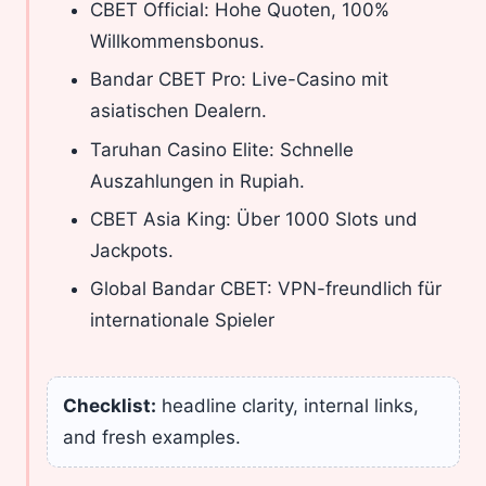
CBET Official: Hohe Quoten, 100%
Willkommensbonus.
Bandar CBET Pro: Live-Casino mit
asiatischen Dealern.
Taruhan Casino Elite: Schnelle
Auszahlungen in Rupiah.
CBET Asia King: Über 1000 Slots und
Jackpots.
Global Bandar CBET: VPN-freundlich für
internationale Spieler
Checklist:
headline clarity, internal links,
and fresh examples.