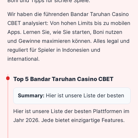
Boni und Tipps für sichere Spiele.
Wir haben die führenden Bandar Taruhan Casino
CBET analysiert: Von hohen Limits bis zu mobilen
Apps. Lernen Sie, wie Sie starten, Boni nutzen
und Gewinne maximieren können. Alles legal und
reguliert für Spieler in Indonesien und
international.
Top 5 Bandar Taruhan Casino CBET
Summary:
Hier ist unsere Liste der besten
Hier ist unsere Liste der besten Plattformen im
Jahr 2026. Jede bietet einzigartige Features.