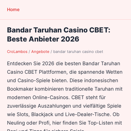
Home
Bandar Taruhan Casino CBET:
Beste Anbieter 2026
CroLambos
/
Angebote
/
bandar taruhan casino cbet
Entdecken Sie 2026 die besten Bandar Taruhan
Casino CBET Plattformen, die spannende Wetten
und Casino-Spiele bieten. Diese indonesischen
Bookmaker kombinieren traditionelle Taruhan mit
modernen Online-Casinos. CBET steht für
zuverlässige Auszahlungen und vielfältige Spiele
wie Slots, Blackjack und Live-Dealer-Tische. Ob
Neuling oder Profi, hier finden Sie Top-Listen mit