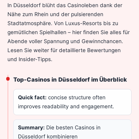
In Düsseldorf blüht das Casinoleben dank der
Nähe zum Rhein und der pulsierenden
Stadtatmosphäre. Von Luxus-Resorts bis zu
gemütlichen Spielhallen – hier finden Sie alles für
Abende voller Spannung und Gewinnchancen.
Lesen Sie weiter für detaillierte Bewertungen
und Insider-Tipps.
Top-Casinos in Düsseldorf im Überblick
Quick fact:
concise structure often
improves readability and engagement.
Summary:
Die besten Casinos in
Düsseldorf kombinieren