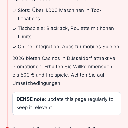
Slots: Über 1.000 Maschinen in Top-
✓
Locations
Tischspiele: Blackjack, Roulette mit hohen
✓
Limits
Online-Integration: Apps für mobiles Spielen
✓
2026 bieten Casinos in Düsseldorf attraktive
Promotionen. Erhalten Sie Willkommensboni
bis 500 € und Freispiele. Achten Sie auf
Umsatzbedingungen.
DENSE note:
update this page regularly to
keep it relevant.