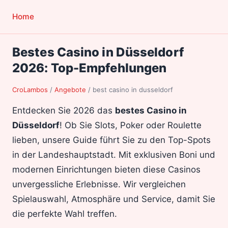
Home
Bestes Casino in Düsseldorf
2026: Top-Empfehlungen
CroLambos
/
Angebote
/
best casino in dusseldorf
Entdecken Sie 2026 das
bestes Casino in
Düsseldorf
! Ob Sie Slots, Poker oder Roulette
lieben, unsere Guide führt Sie zu den Top-Spots
in der Landeshauptstadt. Mit exklusiven Boni und
modernen Einrichtungen bieten diese Casinos
unvergessliche Erlebnisse. Wir vergleichen
Spielauswahl, Atmosphäre und Service, damit Sie
die perfekte Wahl treffen.