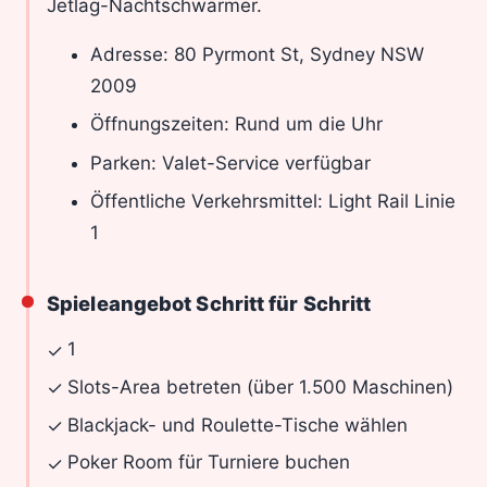
Jetlag-Nachtschwärmer.
Adresse: 80 Pyrmont St, Sydney NSW
2009
Öffnungszeiten: Rund um die Uhr
Parken: Valet-Service verfügbar
Öffentliche Verkehrsmittel: Light Rail Linie
1
Spieleangebot Schritt für Schritt
1
✓
Slots-Area betreten (über 1.500 Maschinen)
✓
Blackjack- und Roulette-Tische wählen
✓
Poker Room für Turniere buchen
✓