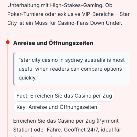
Unterhaltung mit High-Stakes-Gaming. Ob
Poker-Turniere oder exklusive VIP-Bereiche – Star
City ist ein Muss für Casino-Fans Down Under.
Anreise und Öffnungszeiten
"star city casino in sydney australia is most
useful when readers can compare options
quickly."
Fact: Erreichen Sie das Casino per Zug
Key: Anreise und Öffnungszeiten
Erreichen Sie das Casino per Zug (Pyrmont
Station) oder Fähre. Geöffnet 24/7, ideal für