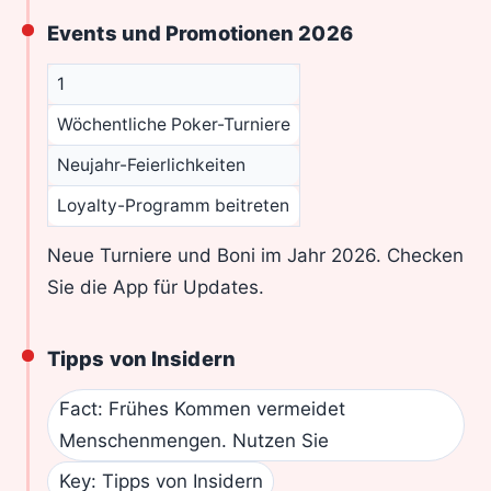
Events und Promotionen 2026
1
Wöchentliche Poker-Turniere
Neujahr-Feierlichkeiten
Loyalty-Programm beitreten
Neue Turniere und Boni im Jahr 2026. Checken
Sie die App für Updates.
Tipps von Insidern
Fact: Frühes Kommen vermeidet
Menschenmengen. Nutzen Sie
Key: Tipps von Insidern