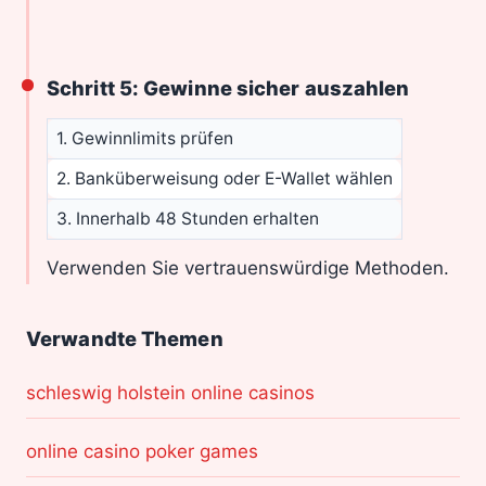
Schritt 5: Gewinne sicher auszahlen
1. Gewinnlimits prüfen
2. Banküberweisung oder E-Wallet wählen
3. Innerhalb 48 Stunden erhalten
Verwenden Sie vertrauenswürdige Methoden.
Verwandte Themen
schleswig holstein online casinos
online casino poker games