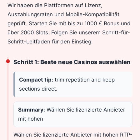
Wir haben die Plattformen auf Lizenz,
Auszahlungsraten und Mobile-Kompatibilität
geprüft. Starten Sie mit bis zu 1000 € Bonus und
über 2000 Slots. Folgen Sie unserem Schritt-für-
Schritt-Leitfaden für den Einstieg.
Schritt 1: Beste neue Casinos auswählen
Compact tip:
trim repetition and keep
sections direct.
Summary:
Wählen Sie lizenzierte Anbieter
mit hohen
Wählen Sie lizenzierte Anbieter mit hohen RTP-