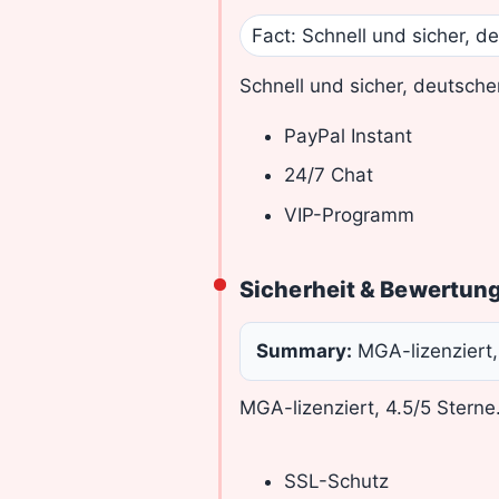
Fact: Schnell und sicher, d
Schnell und sicher, deutsche
PayPal Instant
24/7 Chat
VIP-Programm
Sicherheit & Bewertun
Summary:
MGA-lizenziert,
MGA-lizenziert, 4.5/5 Sterne
SSL-Schutz