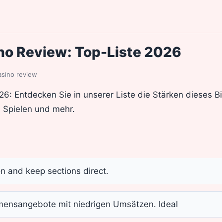
no Review: Top-Liste 2026
asino review
: Entdecken Sie in unserer Liste die Stärken dieses B
, Spielen und mehr.
on and keep sections direct.
ensangebote mit niedrigen Umsätzen. Ideal