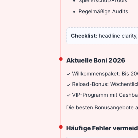
Spielerschutz-Tools
Regelmäßige Audits
Checklist:
headline clarity
Aktuelle Boni 2026
Willkommenspaket: Bis 200
✓
Reload-Bonus: Wöchentli
✓
VIP-Programm mit Cashba
✓
Die besten Bonusangebote aus
Häufige Fehler vermei