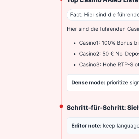
Top Casino AAMS List
Fact: Hier sind die führend
Hier sind die führenden Casi
Casino1: 100% Bonus bi
Casino2: 50 € No-Depo
Casino3: Hohe RTP-Slot
Dense mode:
prioritize sign
Schritt-für-Schritt: S
Editor note:
keep language 