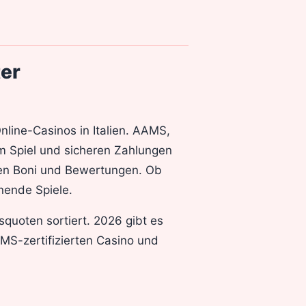
ter
nline-Casinos in Italien. AAMS,
irem Spiel und sicheren Zahlungen
ten Boni und Bewertungen. Ob
nende Spiele.
quoten sortiert. 2026 gibt es
AMS-zertifizierten Casino und