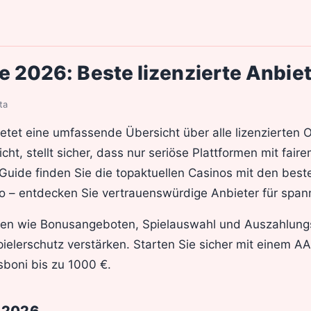
 2026: Beste lizenzierte Anbie
ta
tet eine umfassende Übersicht über alle lizenzierten O
icht, stellt sicher, dass nur seriöse Plattformen mit fa
Guide finden Sie die topaktuellen Casinos mit den bes
no – entdecken Sie vertrauenswürdige Anbieter für span
rien wie Bonusangeboten, Spielauswahl und Auszahlungs
ielerschutz verstärken. Starten Sie sicher mit einem A
sboni bis zu 1000 €.