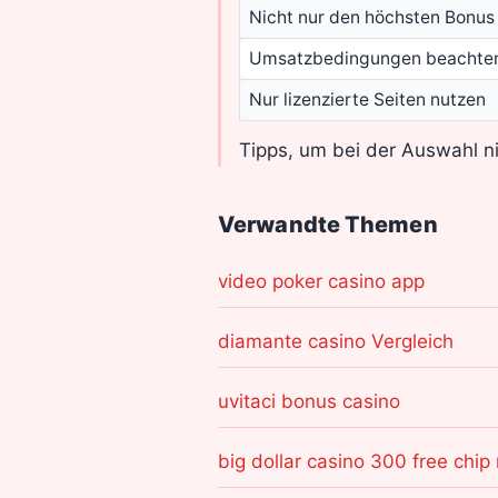
Nicht nur den höchsten Bonus
Umsatzbedingungen beachte
Nur lizenzierte Seiten nutzen
Tipps, um bei der Auswahl nic
Verwandte Themen
video poker casino app
diamante casino Vergleich
uvitaci bonus casino
big dollar casino 300 free chip