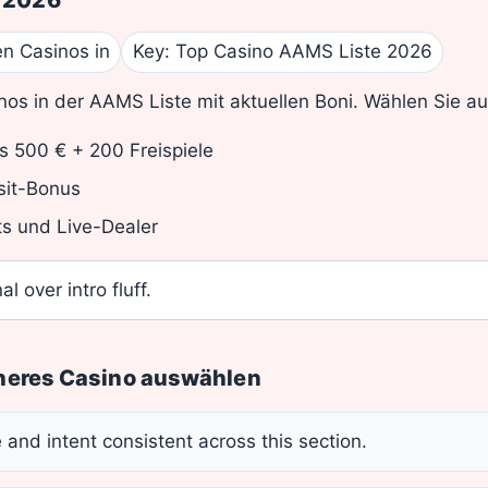
e 2026
en Casinos in
Key: Top Casino AAMS Liste 2026
nos in der AAMS Liste mit aktuellen Boni. Wählen Sie a
s 500 € + 200 Freispiele
sit-Bonus
s und Live-Dealer
al over intro fluff.
icheres Casino auswählen
and intent consistent across this section.