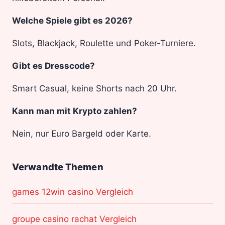
Welche Spiele gibt es 2026?
Slots, Blackjack, Roulette und Poker-Turniere.
Gibt es Dresscode?
Smart Casual, keine Shorts nach 20 Uhr.
Kann man mit Krypto zahlen?
Nein, nur Euro Bargeld oder Karte.
Verwandte Themen
games 12win casino Vergleich
groupe casino rachat Vergleich