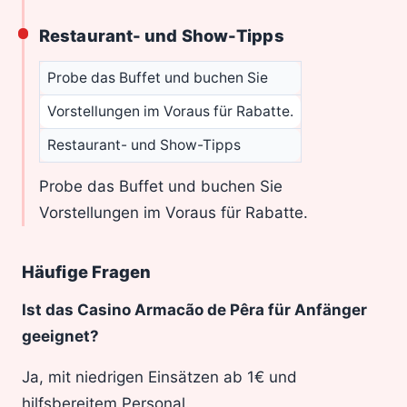
Restaurant- und Show-Tipps
Probe das Buffet und buchen Sie
Vorstellungen im Voraus für Rabatte.
Restaurant- und Show-Tipps
Probe das Buffet und buchen Sie
Vorstellungen im Voraus für Rabatte.
Häufige Fragen
Ist das Casino Armacão de Pêra für Anfänger
geeignet?
Ja, mit niedrigen Einsätzen ab 1€ und
hilfsbereitem Personal.