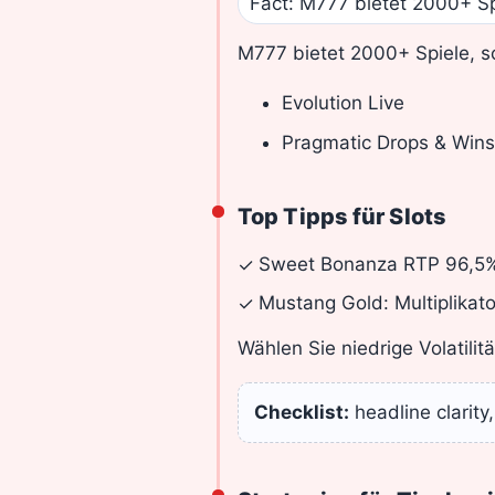
Fact: M777 bietet 2000+ Sp
M777 bietet 2000+ Spiele, 
Evolution Live
Pragmatic Drops & Wins
Top Tipps für Slots
Sweet Bonanza RTP 96,5
✓
Mustang Gold: Multiplikat
✓
Wählen Sie niedrige Volatilitä
Checklist:
headline clarity