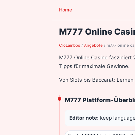
Home
M777 Online Casi
CroLambos
/
Angebote
/
m777 online ca
M777 Online Casino fasziniert 2
Tipps für maximale Gewinne.
Von Slots bis Baccarat: Lernen
M777 Plattform-Überbl
Editor note:
keep language 