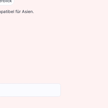
rblick
atibel für Asien.