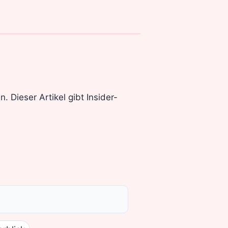
. Dieser Artikel gibt Insider-