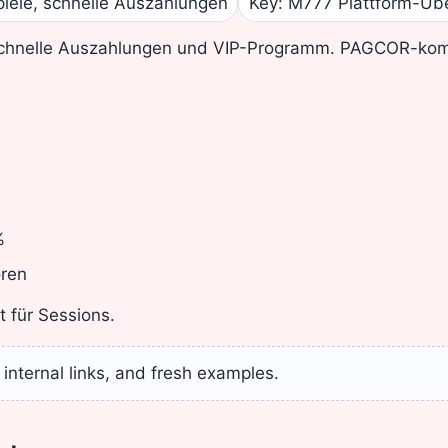
iele, schnelle Auszahlungen
Key: M777 Plattform-Übe
schnelle Auszahlungen und VIP-Programm. PAGCOR-komp
%
oren
t für Sessions.
, internal links, and fresh examples.