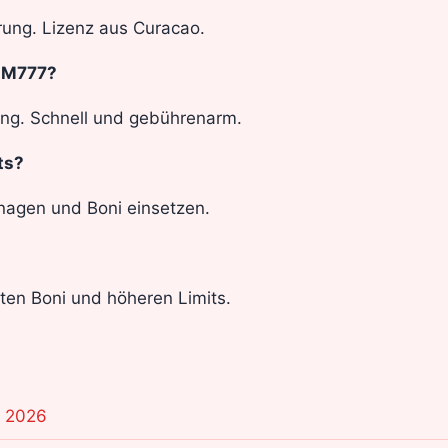
rung. Lizenz aus Curacao.
t M777?
ng. Schnell und gebührenarm.
ts?
nagen und Boni einsetzen.
rten Boni und höheren Limits.
r 2026