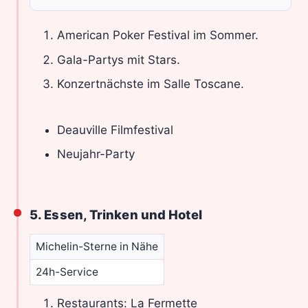
American Poker Festival im Sommer.
Gala-Partys mit Stars.
Konzertnächste im Salle Toscane.
Deauville Filmfestival
Neujahr-Party
5. Essen, Trinken und Hotel
Michelin-Sterne in Nähe
24h-Service
Restaurants: La Fermette