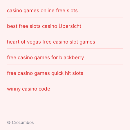
casino games online free slots
best free slots casino Übersicht
heart of vegas free casino slot games
free casino games for blackberry
free casino games quick hit slots
winny casino code
© CroLambos