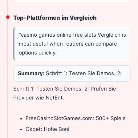
Top-Plattformen im Vergleich
"casino games online free slots Vergleich is
most useful when readers can compare
options quickly."
Summary:
Schritt 1: Testen Sie Demos. 2:
Schritt 1: Testen Sie Demos. 2: Prüfen Sie
Provider wie NetEnt.
FreeCasinoSlotGames.com: 500+ Spiele
Okbet: Hohe Boni