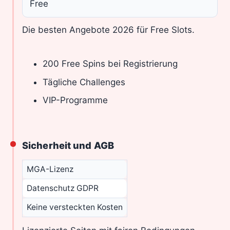
Free
Die besten Angebote 2026 für Free Slots.
200 Free Spins bei Registrierung
Tägliche Challenges
VIP-Programme
Sicherheit und AGB
MGA-Lizenz
Datenschutz GDPR
Keine versteckten Kosten