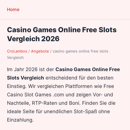
Home
Casino Games Online Free Slots
Vergleich 2026
CroLambos
/
Angebote
/
casino games online free slots
Vergleich
Im Jahr 2026 ist der
Casino Games Online Free
Slots Vergleich
entscheidend für den besten
Einstieg. Wir vergleichen Plattformen wie Free
Casino Slot Games .com und zeigen Vor- und
Nachteile, RTP-Raten und Boni. Finden Sie die
ideale Seite für unendlichen Slot-Spaß ohne
Einzahlung.