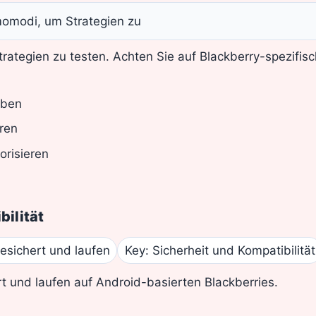
omodi, um Strategien zu
ategien zu testen. Achten Sie auf Blackberry-spezifis
üben
ren
orisieren
bilität
gesichert und laufen
Key: Sicherheit und Kompatibilität
rt und laufen auf Android-basierten Blackberries.