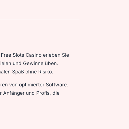
 Free Slots Casino erleben Sie
spielen und Gewinne üben.
alen Spaß ohne Risiko.
ren von optimierter Software.
ür Anfänger und Profis, die