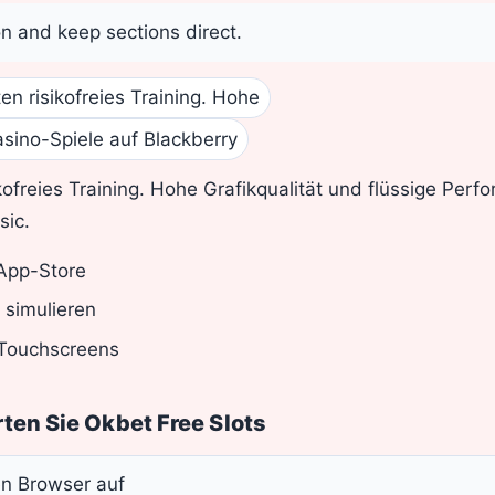
on and keep sections direct.
en risikofreies Training. Hohe
asino-Spiele auf Blackberry
kofreies Training. Hohe Grafikqualität und flüssige Per
sic.
 App-Store
simulieren
 Touchscreens
rten Sie Okbet Free Slots
en Browser auf