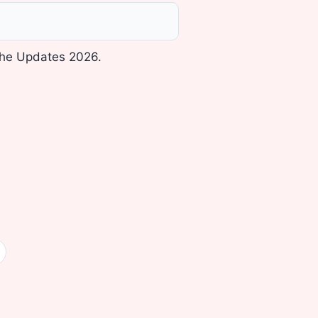
che Updates 2026.