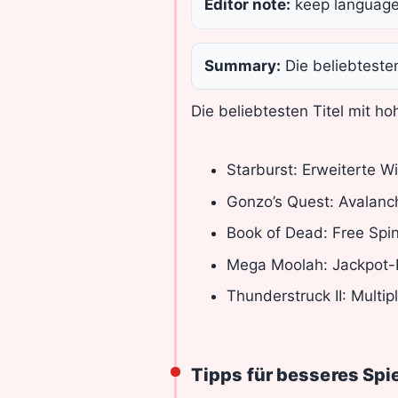
Editor note:
keep language 
Summary:
Die beliebtesten
Die beliebtesten Titel mit h
Starburst: Erweiterte Wi
Gonzo’s Quest: Avalan
Book of Dead: Free Spi
Mega Moolah: Jackpot-
Thunderstruck II: Multip
Tipps für besseres Spi