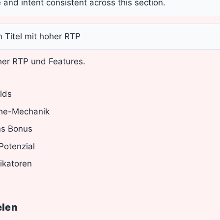
and intent consistent across this section.
 Titel mit hoher RTP
oher RTP und Features.
lds
che-Mechanik
ns Bonus
Potenzial
likatoren
elen