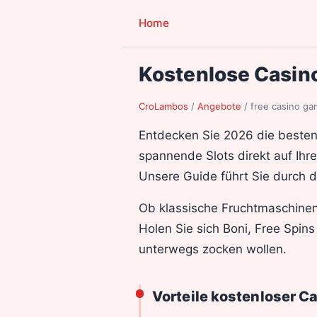
Home
Kostenlose Casino
CroLambos
/
Angebote
/
free casino ga
Entdecken Sie 2026 die beste
spannende Slots direkt auf Ihr
Unsere Guide führt Sie durch 
Ob klassische Fruchtmaschinen 
Holen Sie sich Boni, Free Spins
unterwegs zocken wollen.
Vorteile kostenloser C