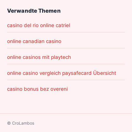
Verwandte Themen
casino del rio online catriel
online canadian casino
online casinos mit playtech
online casino vergleich paysafecard Übersicht
casino bonus bez overeni
© CroLambos