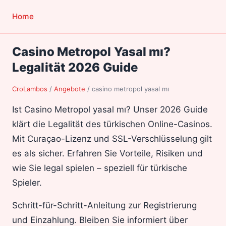
Home
Casino Metropol Yasal mı?
Legalität 2026 Guide
CroLambos
/
Angebote
/
casino metropol yasal mı
Ist Casino Metropol yasal mı? Unser 2026 Guide
klärt die Legalität des türkischen Online-Casinos.
Mit Curaçao-Lizenz und SSL-Verschlüsselung gilt
es als sicher. Erfahren Sie Vorteile, Risiken und
wie Sie legal spielen – speziell für türkische
Spieler.
Schritt-für-Schritt-Anleitung zur Registrierung
und Einzahlung. Bleiben Sie informiert über