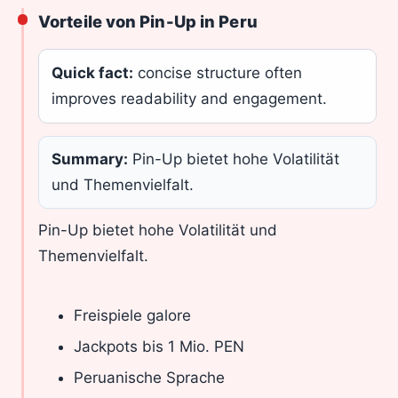
Vorteile von Pin-Up in Peru
Quick fact:
concise structure often
improves readability and engagement.
Summary:
Pin-Up bietet hohe Volatilität
und Themenvielfalt.
Pin-Up bietet hohe Volatilität und
Themenvielfalt.
Freispiele galore
Jackpots bis 1 Mio. PEN
Peruanische Sprache