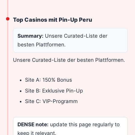
Top Casinos mit Pin-Up Peru
Summary:
Unsere Curated-Liste der
besten Plattformen.
Unsere Curated-Liste der besten Plattformen.
Site A: 150% Bonus
Site B: Exklusive Pin-Up
Site C: VIP-Programm
DENSE note:
update this page regularly to
keep it relevant.