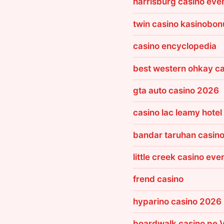
harrisburg casino eve
twin casino kasinobon
casino encyclopedia
best western ohkay ca
gta auto casino 2026
casino lac leamy hotel
bandar taruhan casino
little creek casino eve
frend casino
hyparino casino 2026
boardwalk casino pe V