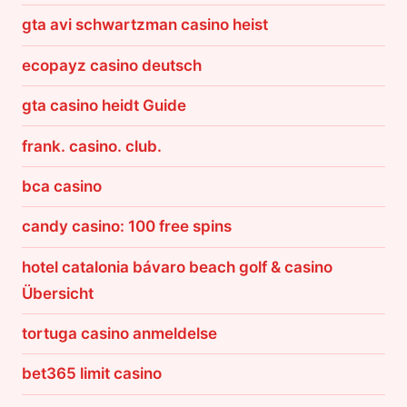
gta avi schwartzman casino heist
ecopayz casino deutsch
gta casino heidt Guide
frank. casino. club.
bca casino
candy casino: 100 free spins
hotel catalonia bávaro beach golf & casino
Übersicht
tortuga casino anmeldelse
bet365 limit casino