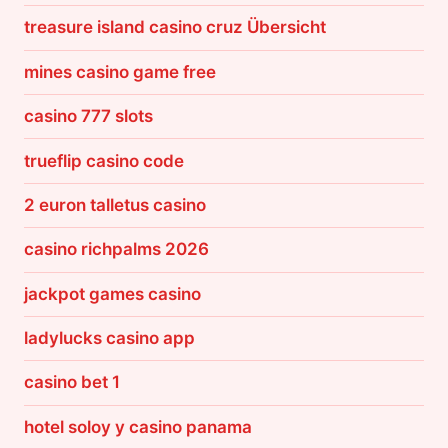
treasure island casino cruz Übersicht
mines casino game free
casino 777 slots
trueflip casino code
2 euron talletus casino
casino richpalms 2026
jackpot games casino
ladylucks casino app
casino bet 1
hotel soloy y casino panama