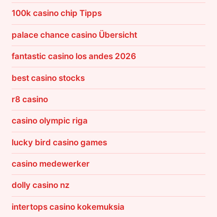
100k casino chip Tipps
palace chance casino Übersicht
fantastic casino los andes 2026
best casino stocks
r8 casino
casino olympic riga
lucky bird casino games
casino medewerker
dolly casino nz
intertops casino kokemuksia