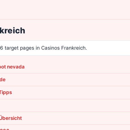
kreich
 target pages in Casinos Frankreich.
kpot nevada
ide
Tipps
 Übersicht