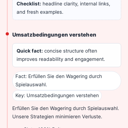
Checklist:
headline clarity, internal links,
and fresh examples.
Umsatzbedingungen verstehen
Quick fact:
concise structure often
improves readability and engagement.
Fact: Erfüllen Sie den Wagering durch
Spielauswahl.
Key: Umsatzbedingungen verstehen
Erfüllen Sie den Wagering durch Spielauswahl.
Unsere Strategien minimieren Verluste.