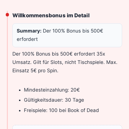
Willkommensbonus im Detail
Summary:
Der 100% Bonus bis 500€
erfordert
Der 100% Bonus bis 500€ erfordert 35x
Umsatz. Gilt für Slots, nicht Tischspiele. Max.
Einsatz 5€ pro Spin.
Mindesteinzahlung: 20€
Gültigkeitsdauer: 30 Tage
Freispiele: 100 bei Book of Dead