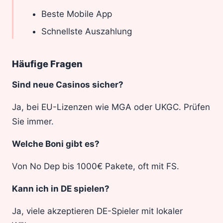
Beste Mobile App
Schnellste Auszahlung
Häufige Fragen
Sind neue Casinos sicher?
Ja, bei EU-Lizenzen wie MGA oder UKGC. Prüfen
Sie immer.
Welche Boni gibt es?
Von No Dep bis 1000€ Pakete, oft mit FS.
Kann ich in DE spielen?
Ja, viele akzeptieren DE-Spieler mit lokaler