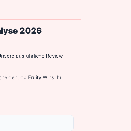
nalyse 2026
 Unsere ausführliche Review
heiden, ob Fruity Wins Ihr