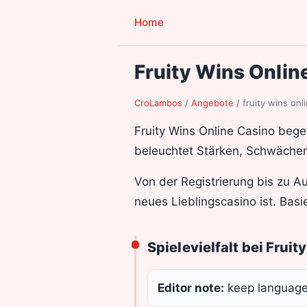
Home
Fruity Wins Onlin
CroLambos
/
Angebote
/
fruity wins onl
Fruity Wins Online Casino bege
beleuchtet Stärken, Schwächen,
Von der Registrierung bis zu A
neues Lieblingscasino ist. Bas
Spielevielfalt bei Fruit
Editor note:
keep language 