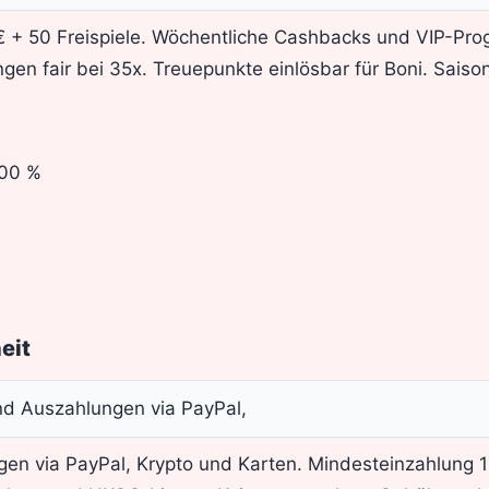
+ 50 Freispiele. Wöchentliche Cashbacks und VIP-Prog
n fair bei 35x. Treuepunkte einlösbar für Boni. Saison
100 %
eit
nd Auszahlungen via PayPal,
gen via PayPal, Krypto und Karten. Mindesteinzahlung 