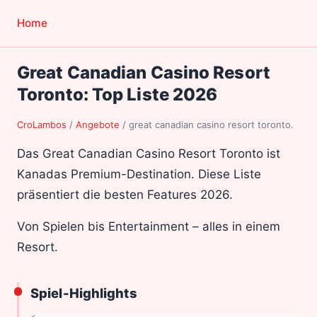
Home
Great Canadian Casino Resort
Toronto: Top Liste 2026
CroLambos
/
Angebote
/
great canadian casino resort toronto.
Das Great Canadian Casino Resort Toronto ist
Kanadas Premium-Destination. Diese Liste
präsentiert die besten Features 2026.
Von Spielen bis Entertainment – alles in einem
Resort.
Spiel-Highlights