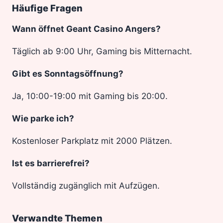
Häufige Fragen
Wann öffnet Geant Casino Angers?
Täglich ab 9:00 Uhr, Gaming bis Mitternacht.
Gibt es Sonntagsöffnung?
Ja, 10:00-19:00 mit Gaming bis 20:00.
Wie parke ich?
Kostenloser Parkplatz mit 2000 Plätzen.
Ist es barrierefrei?
Vollständig zugänglich mit Aufzügen.
Verwandte Themen