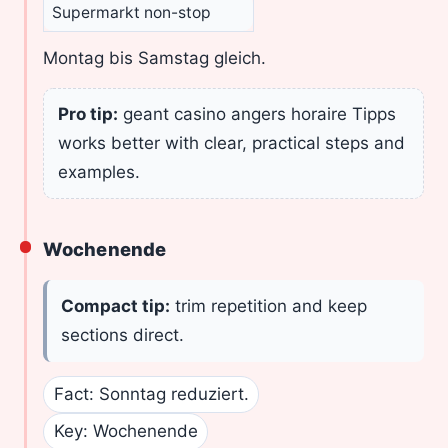
Supermarkt non-stop
Montag bis Samstag gleich.
Pro tip:
geant casino angers horaire Tipps
works better with clear, practical steps and
examples.
Wochenende
Compact tip:
trim repetition and keep
sections direct.
Fact: Sonntag reduziert.
Key: Wochenende