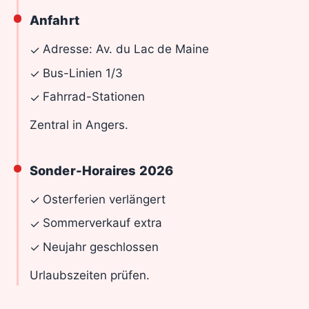
Anfahrt
Adresse: Av. du Lac de Maine
✓
Bus-Linien 1/3
✓
Fahrrad-Stationen
✓
Zentral in Angers.
Sonder-Horaires 2026
Osterferien verlängert
✓
Sommerverkauf extra
✓
Neujahr geschlossen
✓
Urlaubszeiten prüfen.