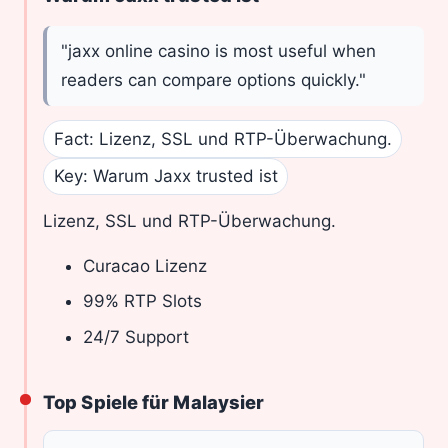
"jaxx online casino is most useful when
readers can compare options quickly."
Fact: Lizenz, SSL und RTP-Überwachung.
Key: Warum Jaxx trusted ist
Lizenz, SSL und RTP-Überwachung.
Curacao Lizenz
99% RTP Slots
24/7 Support
Top Spiele für Malaysier