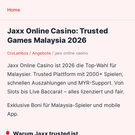
Home
Jaxx Online Casino: Trusted
Games Malaysia 2026
CroLambos
/
Angebote
/
jaxx online casino
Jaxx Online Casino ist 2026 die Top-Wahl für
Malaysier. Trusted Plattform mit 2000+ Spielen,
schnellen Auszahlungen und MYR-Support. Von
Slots bis Live Baccarat – alles lizenziert und fair.
Exklusive Boni für Malaysia-Spieler und mobile
App.
Warum Jaxx trusted ist