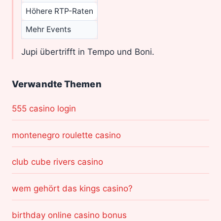
Höhere RTP-Raten
Mehr Events
Jupi übertrifft in Tempo und Boni.
Verwandte Themen
555 casino login
montenegro roulette casino
club cube rivers casino
wem gehört das kings casino?
birthday online casino bonus