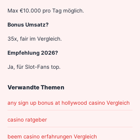
Max €10.000 pro Tag möglich.
Bonus Umsatz?
35x, fair im Vergleich.
Empfehlung 2026?
Ja, für Slot-Fans top.
Verwandte Themen
any sign up bonus at hollywood casino Vergleich
casino ratgeber
beem casino erfahrungen Vergleich