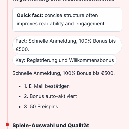
Quick fact:
concise structure often
improves readability and engagement.
Fact: Schnelle Anmeldung, 100% Bonus bis
€500.
Key: Registrierung und Willkommensbonus
Schnelle Anmeldung, 100% Bonus bis €500.
1. E-Mail bestätigen
2. Bonus auto-aktiviert
3. 50 Freispins
Spiele-Auswahl und Qualität