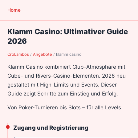
Home
Klamm Casino: Ultimativer Guide
2026
CroLambos
/
Angebote
/
klamm casino
Klamm Casino kombiniert Club-Atmosphäre mit
Cube- und Rivers-Casino-Elementen. 2026 neu
gestaltet mit High-Limits und Events. Dieser
Guide zeigt Schritte zum Einstieg und Erfolg.
Von Poker-Turnieren bis Slots – für alle Levels.
Zugang und Registrierung