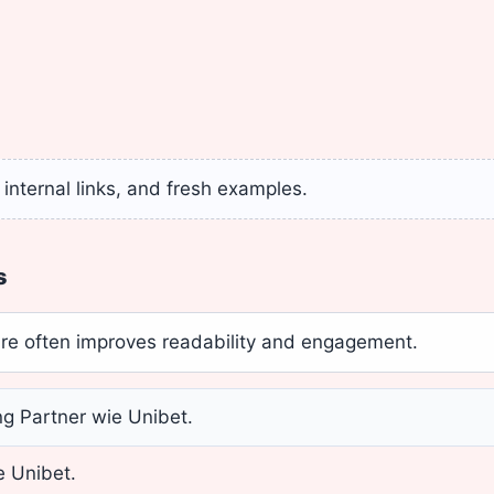
, internal links, and fresh examples.
s
ure often improves readability and engagement.
g Partner wie Unibet.
e Unibet.