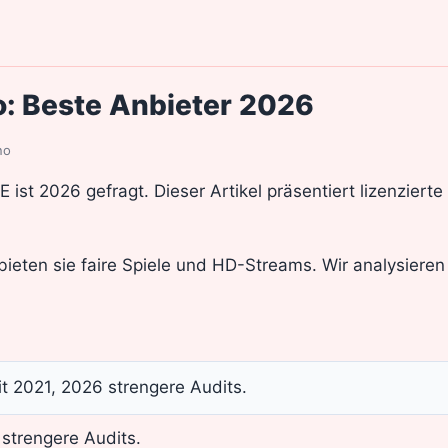
o: Beste Anbieter 2026
no
 ist 2026 gefragt. Dieser Artikel präsentiert lizenziert
ieten sie faire Spiele und HD-Streams. Wir analysieren
it 2021, 2026 strengere Audits.
 strengere Audits.