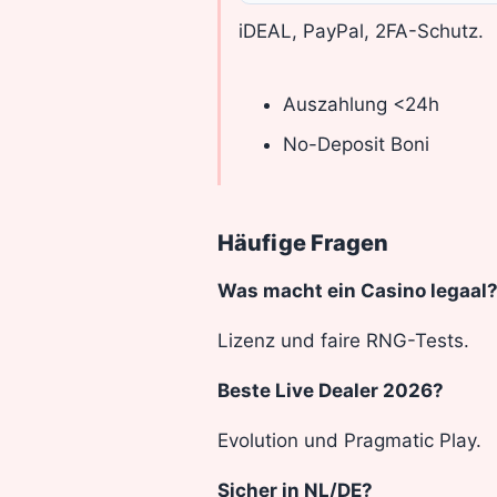
iDEAL, PayPal, 2FA-Schutz.
Auszahlung <24h
No-Deposit Boni
Häufige Fragen
Was macht ein Casino legaal
Lizenz und faire RNG-Tests.
Beste Live Dealer 2026?
Evolution und Pragmatic Play.
Sicher in NL/DE?