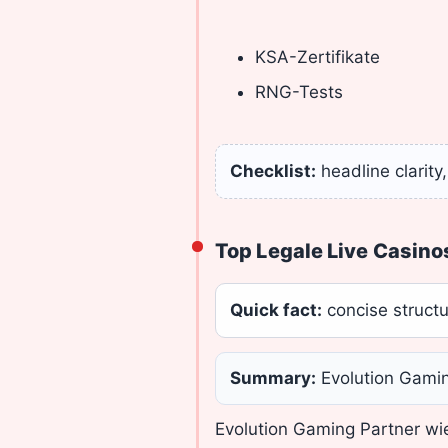
KSA-Zertifikate
RNG-Tests
Checklist:
headline clarity
Top Legale Live Casino
Quick fact:
concise struct
Summary:
Evolution Gamin
Evolution Gaming Partner wi