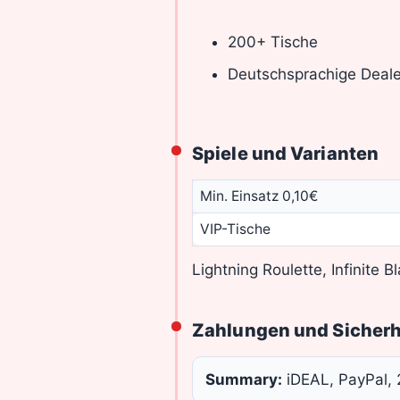
200+ Tische
Deutschsprachige Deale
Spiele und Varianten
Min. Einsatz 0,10€
VIP-Tische
Lightning Roulette, Infinite B
Zahlungen und Sicherh
Summary:
iDEAL, PayPal, 