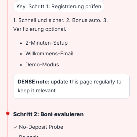
Key: Schritt 1: Registrierung prüfen
1. Schnell und sicher. 2. Bonus auto. 3.
Verifizierung optional.
2-Minuten-Setup
Willkommens-Email
Demo-Modus
DENSE note:
update this page regularly to
keep it relevant.
Schritt 2: Boni evaluieren
No-Deposit Probe
✓