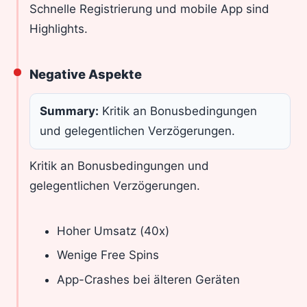
Schnelle Registrierung und mobile App sind
Highlights.
Negative Aspekte
Summary:
Kritik an Bonusbedingungen
und gelegentlichen Verzögerungen.
Kritik an Bonusbedingungen und
gelegentlichen Verzögerungen.
Hoher Umsatz (40x)
Wenige Free Spins
App-Crashes bei älteren Geräten