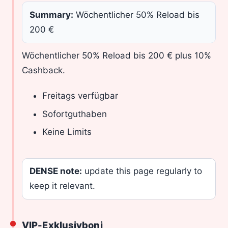
Summary:
Wöchentlicher 50% Reload bis
200 €
Wöchentlicher 50% Reload bis 200 € plus 10%
Cashback.
Freitags verfügbar
Sofortguthaben
Keine Limits
DENSE note:
update this page regularly to
keep it relevant.
VIP-Exklusivboni