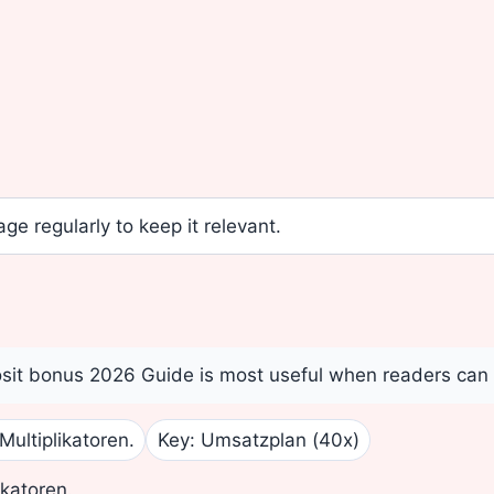
ge regularly to keep it relevant.
sit bonus 2026 Guide is most useful when readers can 
Multiplikatoren.
Key: Umsatzplan (40x)
ikatoren.