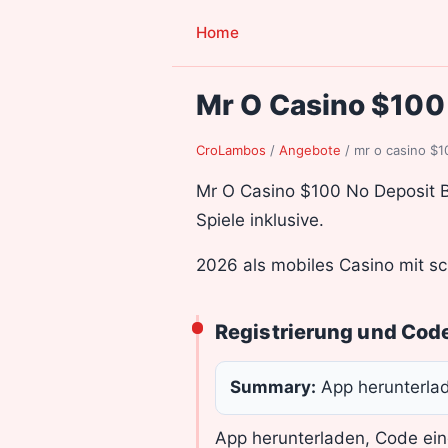
Home
Mr O Casino $100
CroLambos
/
Angebote
/
mr o casino $
Mr O Casino $100 No Deposit 
Spiele inklusive.
2026 als mobiles Casino mit sc
Registrierung und Cod
Summary:
App herunterla
App herunterladen, Code ei