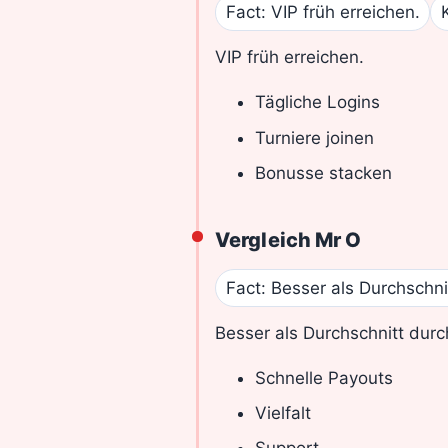
Fact: VIP früh erreichen.
VIP früh erreichen.
Tägliche Logins
Turniere joinen
Bonusse stacken
Vergleich Mr O
Fact: Besser als Durchschn
Besser als Durchschnitt du
Schnelle Payouts
Vielfalt