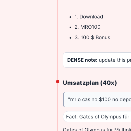
1. Download
2. MRO100
3. 100 $ Bonus
DENSE note:
update this pa
Umsatzplan (40x)
"mr o casino $100 no depo
Fact: Gates of Olympus für 
Gates of Olympus für Multipl