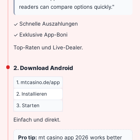
readers can compare options quickly."
Schnelle Auszahlungen
✓
Exklusive App-Boni
✓
Top-Raten und Live-Dealer.
2. Download Android
1. mtcasino.de/app
2. Installieren
3. Starten
Einfach und direkt.
Pro tip:
mt casino app 2026 works better