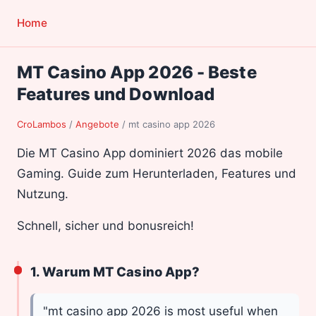
Home
MT Casino App 2026 - Beste
Features und Download
CroLambos
/
Angebote
/
mt casino app 2026
Die MT Casino App dominiert 2026 das mobile
Gaming. Guide zum Herunterladen, Features und
Nutzung.
Schnell, sicher und bonusreich!
1. Warum MT Casino App?
"mt casino app 2026 is most useful when