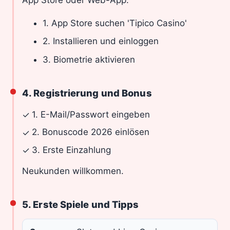
1. App Store suchen 'Tipico Casino'
2. Installieren und einloggen
3. Biometrie aktivieren
4. Registrierung und Bonus
1. E-Mail/Passwort eingeben
✓
2. Bonuscode 2026 einlösen
✓
3. Erste Einzahlung
✓
Neukunden willkommen.
5. Erste Spiele und Tipps