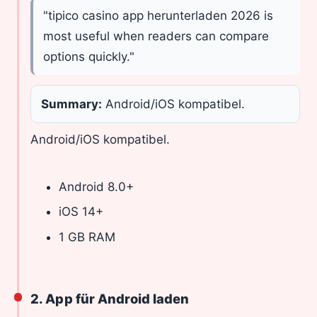
"tipico casino app herunterladen 2026 is
most useful when readers can compare
options quickly."
Summary:
Android/iOS kompatibel.
Android/iOS kompatibel.
Android 8.0+
iOS 14+
1 GB RAM
2. App für Android laden