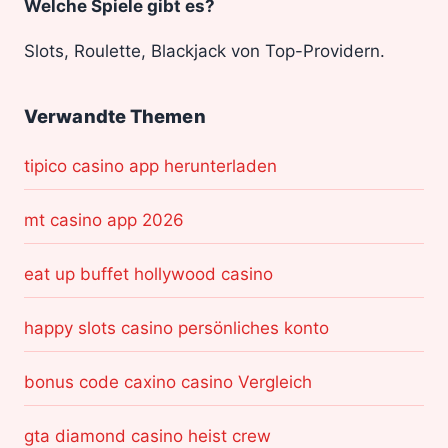
Welche Spiele gibt es?
Slots, Roulette, Blackjack von Top-Providern.
Verwandte Themen
tipico casino app herunterladen
mt casino app 2026
eat up buffet hollywood casino
happy slots casino persönliches konto
bonus code caxino casino Vergleich
gta diamond casino heist crew