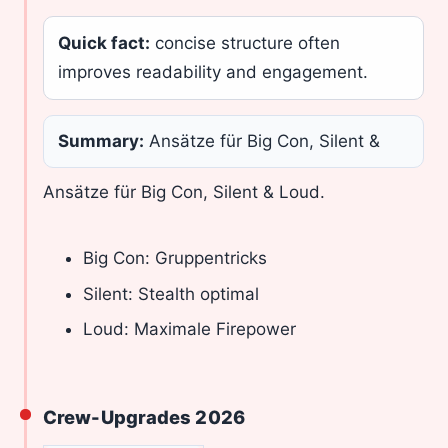
Quick fact:
concise structure often
improves readability and engagement.
Summary:
Ansätze für Big Con, Silent &
Ansätze für Big Con, Silent & Loud.
Big Con: Gruppentricks
Silent: Stealth optimal
Loud: Maximale Firepower
Crew-Upgrades 2026