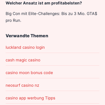
Welcher Ansatz ist am profitabelsten?
Big Con mit Elite-Challenges: Bis zu 3 Mio. GTA$
pro Run.
Verwandte Themen
luckland casino login
cash magic casino
casino moon bonus code
neosurf casino nz
casino app werbung Tipps