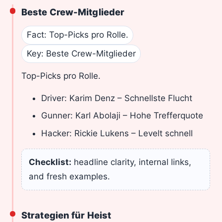
Beste Crew-Mitglieder
Fact: Top-Picks pro Rolle.
Key: Beste Crew-Mitglieder
Top-Picks pro Rolle.
Driver: Karim Denz – Schnellste Flucht
Gunner: Karl Abolaji – Hohe Trefferquote
Hacker: Rickie Lukens – Levelt schnell
Checklist:
headline clarity, internal links,
and fresh examples.
Strategien für Heist