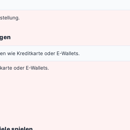
stellung.
igen
n wie Kreditkarte oder E-Wallets.
karte oder E-Wallets.
iele spielen