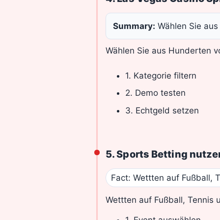
Summary:
Wählen Sie aus 
Wählen Sie aus Hunderten vo
1. Kategorie filtern
2. Demo testen
3. Echtgeld setzen
5. Sports Betting nutze
Fact: Wettten auf Fußball, 
Wettten auf Fußball, Tennis 
1. Event auswählen