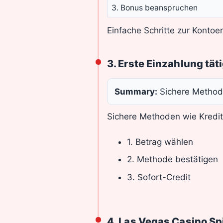
3. Bonus beanspruchen
Einfache Schritte zur Kontoer
3. Erste Einzahlung tät
Summary:
Sichere Methode
Sichere Methoden wie Kredit
1. Betrag wählen
2. Methode bestätigen
3. Sofort-Credit
4. Las Vegas Casino Sp