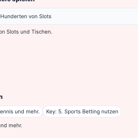
Hunderten von Slots
n Slots und Tischen.
n
Tennis und mehr.
Key: 5. Sports Betting nutzen
und mehr.