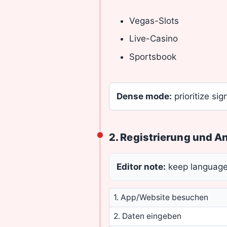
Vegas-Slots
Live-Casino
Sportsbook
Dense mode:
prioritize sign
2. Registrierung und 
Editor note:
keep language 
1. App/Website besuchen
2. Daten eingeben