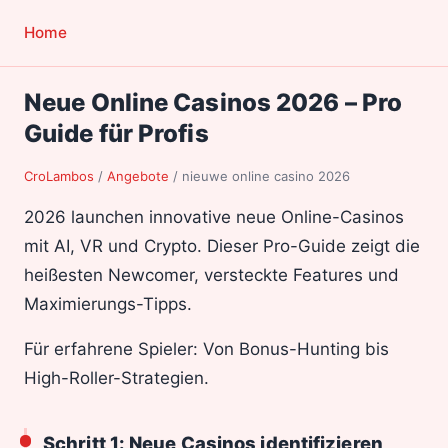
Home
Neue Online Casinos 2026 – Pro
Guide für Profis
CroLambos
/
Angebote
/
nieuwe online casino 2026
2026 launchen innovative neue Online-Casinos
mit AI, VR und Crypto. Dieser Pro-Guide zeigt die
heißesten Newcomer, versteckte Features und
Maximierungs-Tipps.
Für erfahrene Spieler: Von Bonus-Hunting bis
High-Roller-Strategien.
Schritt 1: Neue Casinos identifizieren