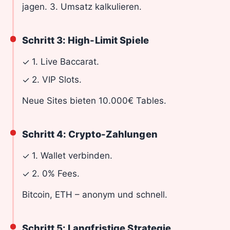
jagen. 3. Umsatz kalkulieren.
Schritt 3: High-Limit Spiele
1. Live Baccarat.
✓
2. VIP Slots.
✓
Neue Sites bieten 10.000€ Tables.
Schritt 4: Crypto-Zahlungen
1. Wallet verbinden.
✓
2. 0% Fees.
✓
Bitcoin, ETH – anonym und schnell.
Schritt 5: Langfristige Strategie