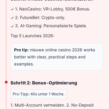
1. NeoCasino: VR-Lobby, 500€ Bonus.
✓
2. FutureBet: Crypto-only.
✓
3. AI-Gaming: Personalisierte Spiele.
✓
Top 5 Launches 2026:
Pro tip:
nieuwe online casino 2026 works
better with clear, practical steps and
examples.
Schritt 2: Bonus-Optimierung
Pro-Tipp: 40x unter 1 Woche.
1. Multi-Account vermeiden. 2. No-Deposit