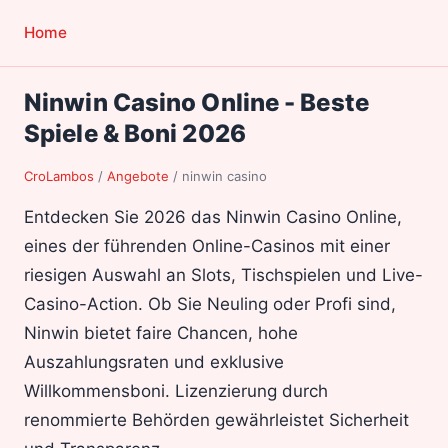
Home
Ninwin Casino Online - Beste
Spiele & Boni 2026
CroLambos
/
Angebote
/
ninwin casino
Entdecken Sie 2026 das Ninwin Casino Online,
eines der führenden Online-Casinos mit einer
riesigen Auswahl an Slots, Tischspielen und Live-
Casino-Action. Ob Sie Neuling oder Profi sind,
Ninwin bietet faire Chancen, hohe
Auszahlungsraten und exklusive
Willkommensboni. Lizenzierung durch
renommierte Behörden gewährleistet Sicherheit