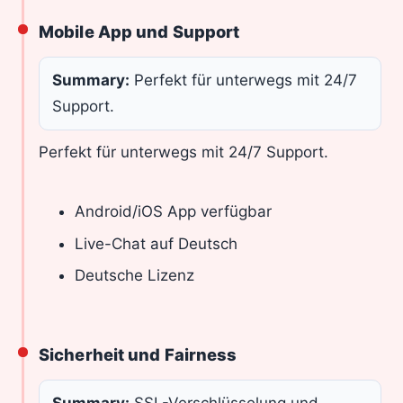
Mobile App und Support
Summary:
Perfekt für unterwegs mit 24/7
Support.
Perfekt für unterwegs mit 24/7 Support.
Android/iOS App verfügbar
Live-Chat auf Deutsch
Deutsche Lizenz
Sicherheit und Fairness
Summary:
SSL-Verschlüsselung und