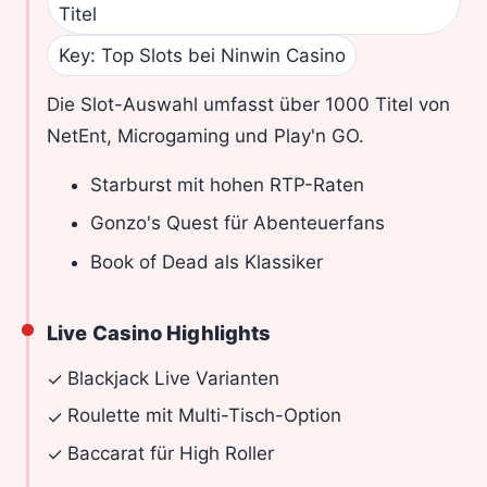
Titel
Key: Top Slots bei Ninwin Casino
Die Slot-Auswahl umfasst über 1000 Titel von
NetEnt, Microgaming und Play'n GO.
Starburst mit hohen RTP-Raten
Gonzo's Quest für Abenteuerfans
Book of Dead als Klassiker
Live Casino Highlights
Blackjack Live Varianten
✓
Roulette mit Multi-Tisch-Option
✓
Baccarat für High Roller
✓