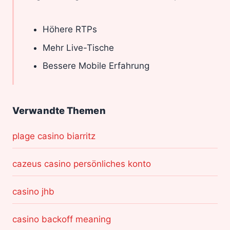
Höhere RTPs
Mehr Live-Tische
Bessere Mobile Erfahrung
Verwandte Themen
plage casino biarritz
cazeus casino persönliches konto
casino jhb
casino backoff meaning