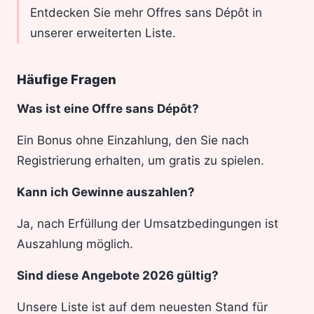
Entdecken Sie mehr Offres sans Dépôt in
unserer erweiterten Liste.
Häufige Fragen
Was ist eine Offre sans Dépôt?
Ein Bonus ohne Einzahlung, den Sie nach
Registrierung erhalten, um gratis zu spielen.
Kann ich Gewinne auszahlen?
Ja, nach Erfüllung der Umsatzbedingungen ist
Auszahlung möglich.
Sind diese Angebote 2026 gültig?
Unsere Liste ist auf dem neuesten Stand für