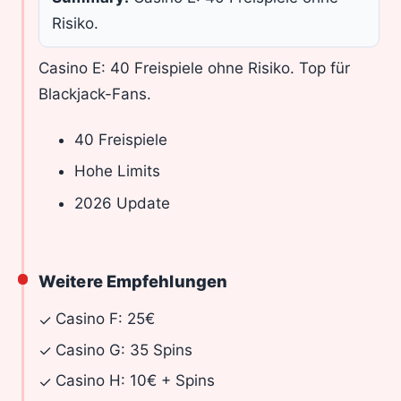
Risiko.
Casino E: 40 Freispiele ohne Risiko. Top für
Blackjack-Fans.
40 Freispiele
Hohe Limits
2026 Update
Weitere Empfehlungen
Casino F: 25€
✓
Casino G: 35 Spins
✓
Casino H: 10€ + Spins
✓