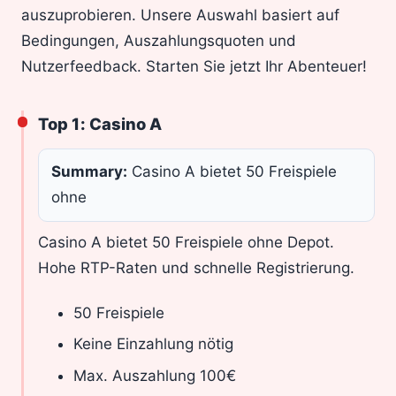
auszuprobieren. Unsere Auswahl basiert auf
Bedingungen, Auszahlungsquoten und
Nutzerfeedback. Starten Sie jetzt Ihr Abenteuer!
Top 1: Casino A
Summary:
Casino A bietet 50 Freispiele
ohne
Casino A bietet 50 Freispiele ohne Depot.
Hohe RTP-Raten und schnelle Registrierung.
50 Freispiele
Keine Einzahlung nötig
Max. Auszahlung 100€