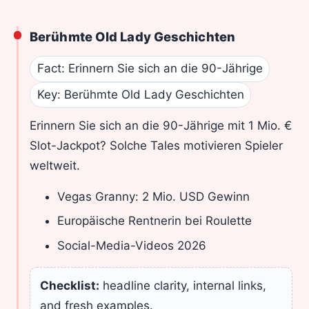
Berühmte Old Lady Geschichten
Fact: Erinnern Sie sich an die 90-Jährige
Key: Berühmte Old Lady Geschichten
Erinnern Sie sich an die 90-Jährige mit 1 Mio. €
Slot-Jackpot? Solche Tales motivieren Spieler
weltweit.
Vegas Granny: 2 Mio. USD Gewinn
Europäische Rentnerin bei Roulette
Social-Media-Videos 2026
Checklist:
headline clarity, internal links,
and fresh examples.