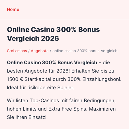
Home
Online Casino 300% Bonus
Vergleich 2026
CroLambos
/
Angebote
/
online casino 300% bonus Vergleich
Online Casino 300% Bonus Vergleich
– die
besten Angebote für 2026! Erhalten Sie bis zu
1500 € Startkapital durch 300% Einzahlungsboni.
Ideal für risikobereite Spieler.
Wir listen Top-Casinos mit fairen Bedingungen,
hohen Limits und Extra Free Spins. Maximieren
Sie Ihren Einsatz!