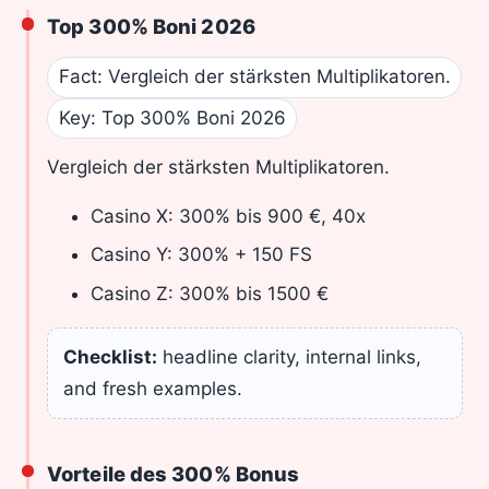
Top 300% Boni 2026
Fact: Vergleich der stärksten Multiplikatoren.
Key: Top 300% Boni 2026
Vergleich der stärksten Multiplikatoren.
Casino X: 300% bis 900 €, 40x
Casino Y: 300% + 150 FS
Casino Z: 300% bis 1500 €
Checklist:
headline clarity, internal links,
and fresh examples.
Vorteile des 300% Bonus