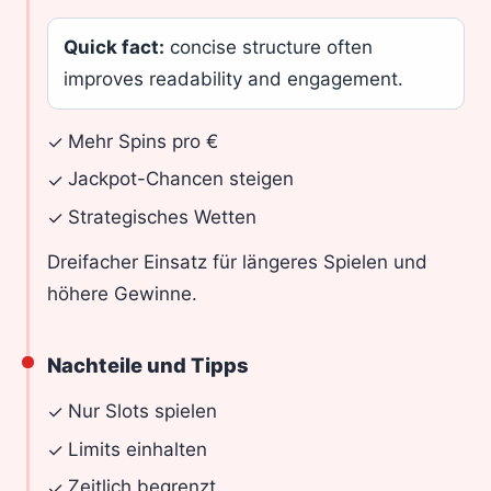
Quick fact:
concise structure often
improves readability and engagement.
Mehr Spins pro €
✓
Jackpot-Chancen steigen
✓
Strategisches Wetten
✓
Dreifacher Einsatz für längeres Spielen und
höhere Gewinne.
Nachteile und Tipps
Nur Slots spielen
✓
Limits einhalten
✓
Zeitlich begrenzt
✓