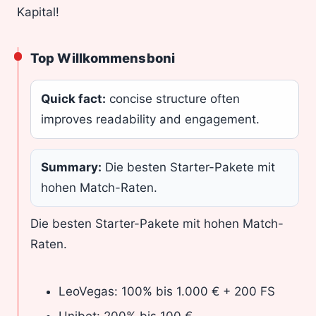
Kapital!
Top Willkommensboni
Quick fact:
concise structure often
improves readability and engagement.
Summary:
Die besten Starter-Pakete mit
hohen Match-Raten.
Die besten Starter-Pakete mit hohen Match-
Raten.
LeoVegas: 100% bis 1.000 € + 200 FS
Unibet: 200% bis 100 €