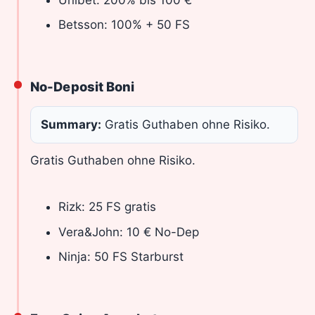
Betsson: 100% + 50 FS
No-Deposit Boni
Summary:
Gratis Guthaben ohne Risiko.
Gratis Guthaben ohne Risiko.
Rizk: 25 FS gratis
Vera&John: 10 € No-Dep
Ninja: 50 FS Starburst