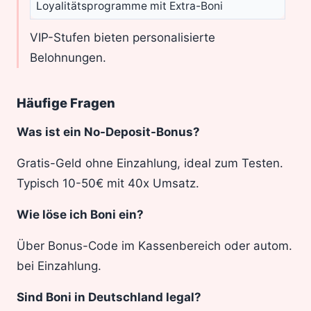
Loyalitätsprogramme mit Extra-Boni
VIP-Stufen bieten personalisierte
Belohnungen.
Häufige Fragen
Was ist ein No-Deposit-Bonus?
Gratis-Geld ohne Einzahlung, ideal zum Testen.
Typisch 10-50€ mit 40x Umsatz.
Wie löse ich Boni ein?
Über Bonus-Code im Kassenbereich oder autom.
bei Einzahlung.
Sind Boni in Deutschland legal?