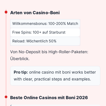
Arten von Casino-Boni
Willkommensbonus: 100-200% Match
Free Spins: 100+ auf Starburst
Reload: Wöchentlich 50%
Von No-Deposit bis High-Roller-Paketen:
Überblick.
Pro tip:
online casino mit boni works better
with clear, practical steps and examples.
Beste Online Casinos mit Boni 2026